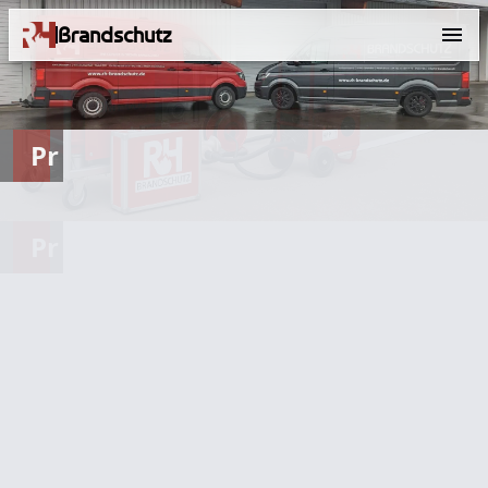
Brandschutz
Prüfung
von Steig
Prüfung
von Steig